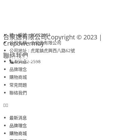
統一編號 : 90622681
合泉逸有限公司Copyright © 2023 |
Crepowermay
公司名稱 : 合泉逸有限公司
公司地址 : 虎尾鎮虎興西八路62號
聯絡我們
購物須知
隱私權保護政策
最新消息
05-632-2598
品牌理念
購物商城
常見問題
聯絡我們
最新消息
品牌理念
購物商城