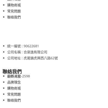
購物商城
常見問題
聯絡我們
統一編號 : 90622681
公司名稱 : 合泉逸有限公司
公司地址 : 虎尾鎮虎興西八路62號
聯絡我們
最新消息
05-632-2598
品牌理念
購物商城
常見問題
聯絡我們